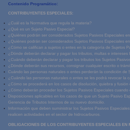
Contenido Programático:
CONTRIBUYENTES ESPECIALES:
¿Cuál es la Normativa que regula la materia?
¿Qué es un Sujeto Pasivo Especial?
¿Quiénes podrán ser considerados Sujetos Pasivos Especiales en 
¿Quiénes podrán ser considerados Sujetos Pasivos Especiales en 
¿Cómo se califican a sujetos o entes en la categoría de Sujetos P
¿Dónde deberán declarar y pagar los tributos, multas e intereses 
¿Cuándo deberán declarar y pagar los tributos los Sujetos Pasivo
¿Dónde deberán sus recursos, consignar cualquier escrito o trámi
Cuándo las personas naturales o entes perderán la condición de 
¿Cuándo las personas naturales o entes se les podrá revocar la ca
¿Cómo se procederá en los casos de disolución, quiebra y fusión
¿Cómo deberán proceder los Sujetos Pasivos Especiales cuando 
Disposiciones aplicables en los casos de que un Sujeto Pasivo Espe
Gerencia de Tributos Internos de su nuevo domicilio.
Información que deben suministrar los Sujetos Pasivos Especiale
realicen actividades en el sector de hidrocarburos.
OBLIGACIONES DE LOS CONTRIBUYENTES ESPECIALES EN MA