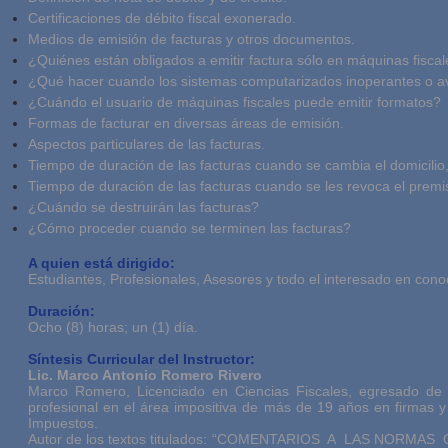
Certificaciones de débito fiscal exonerado.
Medios de emisión de facturas y otros documentos.
¿Quiénes están obligados a emitir factura sólo en máquinas fisca
¿Qué hacer cuando los sistemas computarizados inoperantes o a
¿Cuándo el usuario de máquinas fiscales puede emitir formatos?
Formas de facturar en diversas áreas de emisión.
Aspectos particulares de las facturas.
Tiempo de duración de las facturas cuando se cambia el domicilio
Tiempo de duración de las facturas cuando se les revoca el premis
¿Cuándo se destruirán las facturas?
¿Cómo proceder cuando se terminen las facturas?
A quien está dirigido:
Estudiantes, Profesionales, Asesores y todo el interesado en conoce
Duración:
Ocho (8) horas; un (1) día.
Síntesis Curricular del Instructor:
Lic. Marco Antonio Romero Rivero
Marco Romero, Licenciado en Ciencias Fiscales, egresado de l
profesional en el área impositiva de más de 19 años en firmas 
Impuestos.
Autor de los textos titulados: “COMENTARIOS A LAS NO