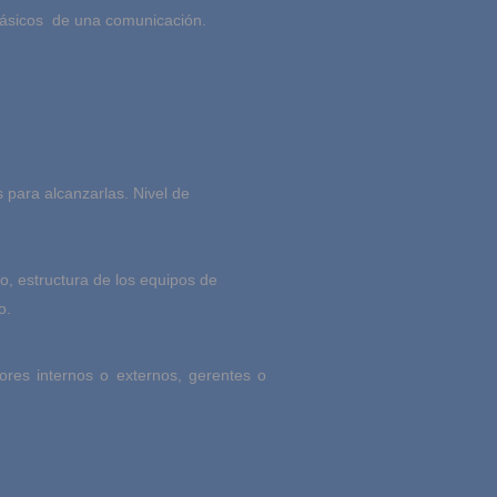
básicos de una comunicación.
 para alcanzarlas. Nivel de
o, estructura de los equipos de
po.
ores internos o externos, gerentes o