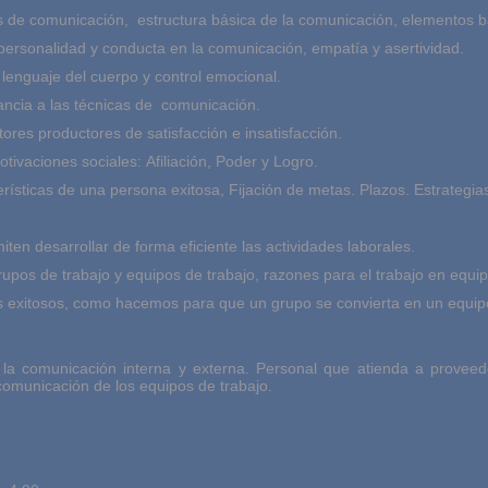
es de comunicación, estructura básica de la comunicación, elementos 
 personalidad y conducta en la comunicación, empatía y asertividad.
 lenguaje del cuerpo y control emocional.
dancia a las técnicas de comunicación.
ctores productores de satisfacción e insatisfacción.
tivaciones sociales: Afiliación, Poder y Logro.
rísticas de una persona exitosa, Fijación de metas. Plazos. Estrategias
ten desarrollar de forma eficiente las actividades laborales.
rupos de trabajo y equipos de trabajo, razones para el trabajo en equip
pos exitosos, como hacemos para que un grupo se convierta en un equi
la comunicación interna y externa. Personal que atienda a proveed
omunicación de los equipos de trabajo.