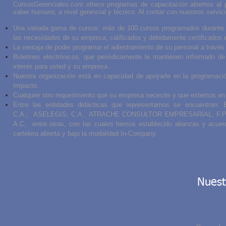
CursosGerenciales.com ofrece programas de capacitación abiertos al p
saber humano, a nivel gerencial y técnico. Al contar con nuestros servi
Una variada gama de cursos: más de 100 cursos programados durante t
las necesidades de su empresa, calificados y debidamente certificados e
La ventaja de poder programar el adiestramiento de su personal a través
Boletines electrónicos, que periódicamente le mantienen informado de
interés para usted y su empresa.
Nuestra organización está en capacidad de apoyarle en la programació
Impacto.
Cualquier otro requerimiento que su empresa necesite y que estemos en la
Entre las entidades didácticas que representamos se encue
C.A.; ASELEGIS, C.A., ATRACHE CONSULTOR EMPRESARIAL, F.P., 
A.C, entre otras, con las cuales hemos establecido alianzas y acuerd
cartelera abierta y bajo la modalidad In-Company.​
Nuest