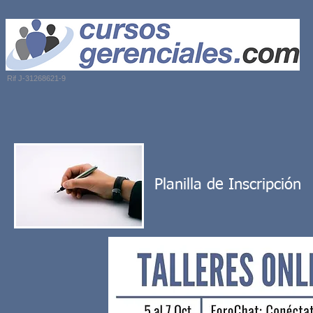
Rif J-31268621-9
Inicio
Nosotros
Categoría de Cursos
Planilla de Inscripción