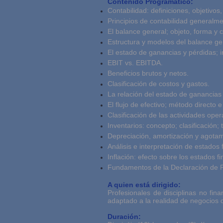
Contenido Programático:
Contabilidad: definiciones, objetivos
Principios de contabilidad generalm
El balance general; objeto, forma y 
Estructura y modelos del balance ge
El estado de ganancias y pérdidas; i
EBIT vs. EBITDA.
Beneficios brutos y netos.
Clasificación de costos y gastos.
La relación del estado de ganancias 
El flujo de efectivo; método directo e 
Clasificación de las actividades oper
Inventarios: concepto; clasificación;
Depreciación, amortización y agotami
Análisis e interpretación de estados f
Inflación: efecto sobre los estados 
Fundamentos de la Declaración de P
A quien está dirigido:
Profesionales de disciplinas no fin
adaptado a la realidad de negocios 
Duración: