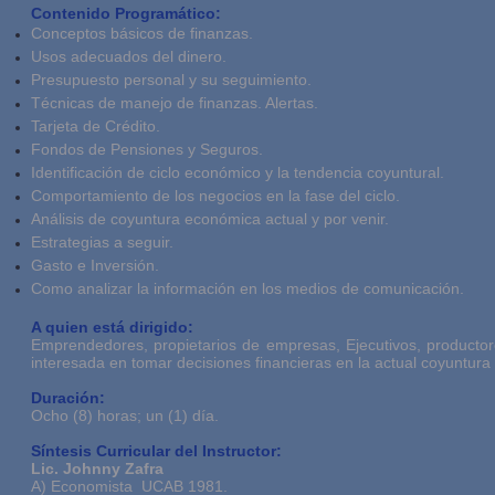
Contenido Programático:
Conceptos básicos de finanzas.
Usos adecuados del dinero.
Presupuesto personal y su seguimiento.
Técnicas de manejo de finanzas. Alertas.
Tarjeta de Crédito.
Fondos de Pensiones y Seguros.
Identificación de ciclo económico y la tendencia coyuntural.
Comportamiento de los negocios en la fase del ciclo.
Análisis de coyuntura económica actual y por venir.
Estrategias a seguir.
Gasto e Inversión.
Como analizar la información en los medios de comunicación.
A quien está dirigido:
Emprendedores, propietarios de empresas, Ejecutivos, productor
interesada en tomar decisiones financieras en la actual coyuntur
Duración:
Ocho (8) horas; un (1) día.
Síntesis Curricular del Instructor:
Lic. Johnny Zafra
A) Economista UCAB 1981.