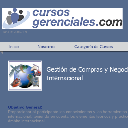
Rif J-31268621-9
Inicio
Nosotros
Categoría de Cursos
Gestión de Compras y Negoc
Internacional
Objetivo General:
Proporcionar al participante los conocimientos y las herramientas
internacional, teniendo en cuenta los elementos teóricos y práctic
ámbito internacional.