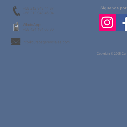
Síguenos por
+58 212 943.44.37
+58 212 943.46.94
WhatsApp:
+58 424 184.05.30
info@cursosgerenciales.com
Copyright © 2005 Cur