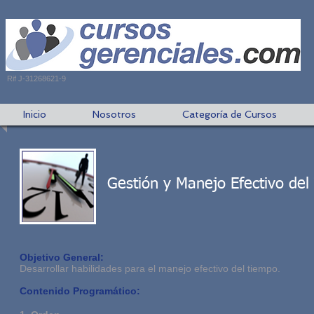
Rif J-31268621-9
Inicio
Nosotros
Categoría de Cursos
Gestión y Manejo Efectivo de
Objetivo General:
Desarrollar habilidades para el manejo efectivo del tiempo.
Contenido Programático: