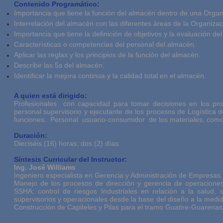
Contenido Programático:
Importancia que tiene la función del almacén dentro de una Organ
Interrelación del almacén con las diferentes áreas de la Organizac
Importancia que tiene la definición de objetivos y la evaluación d
Características o competencias del personal del almacén.
Aplicar las reglas y los principios de la función del almacén.
Describir las 5s del almacén.
Identificar la mejora continua y la calidad total en el almacén.
A quien está dirigido:
Profesionales con capacidad para tomar decisiones en los proc
personal supervisorio y ejecutante de los procesos de Logística
funciones. Personal usuario-consumidor de los materiales, com
Duración:
Dieciséis (16) horas; dos (2) días.
Síntesis Curricular del Instructor:
Ing. José Williams
Ingeniero especialista en Gerencia y Administración de Empresas. P
Manejo de los procesos de dirección y gerencia de operaciones,
SSHA; control de riesgos Industriales en relación a la salud, s
supervisorios y operacionales desde la base del diseño a la medid
Construcción de Capiteles y Pilas para el tramo Guatire-Guarena