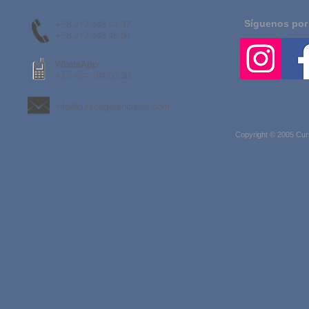
Síguenos por
+58 212 943.44.37
+58 212 943.46.94
WhatsApp:
+58 424 184.05.30
info@cursosgerenciales.com
Copyright © 2005 Cur