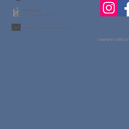
WhatsApp:
+58 424 184.05.30
info@cursosgerenciales.com
Copyright © 2005 Cur