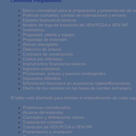
Contenido Programático:
Marco conceptual para la preparación y presentación de es
Políticas contables, cambio de estimaciones y errores.
Estados financieros básicos.
Modelo de hoja de transición de VEN PCGA a VEN NIF.
Inventarios.
Propiedad, planta y equipo.
Propiedad de inversión.
Activos intangibles.
Deterioro de activos.
Contratos de construcción.
Costos por intereses.
Instrumentos financieros básicos.
Ingresos ordinarios.
Provisiones, activos y pasivos contingentes.
Impuestos diferidos.
Información financiera en economías hiperinflacionarias.
Efecto de los cambios en las tasas de cambio extranjero.
El taller está diseñado para brindar el entendimiento de cada cap
Problemas considerados.
Alcance del estándar.
Conceptos y definiciones claves.
Tratamiento contable.
Transición de VEN PCGA a VEN NIF.
Presentación y revelación.