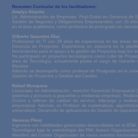
Resumen Curricular de los facilitadores:
Amalys Atrache
Lic. Administración de Empresas. Post-Grado en Gerencia de E
Gestión de Negocios y Obligaciones Empresariales, con 15 años
en el área académica, como profesora de post-grado en ciencias 
Gilberto Saavedra Díaz
Profesional de TI con 28 años de experiencia en las áreas de
Gerencia de Proyectos. Experiencia en asesoría en la planifi
herramientas para el apoyo a la gestión de Proyectos bajo los 
Ha participado en proyectos tecnológicos como Líder de Proye
área de Tecnología; actualmente posee el cargo de Gerente d
Movistar.
Además se desempeña como profesor de Postgrado en la univer
Gestión de Proyectos y Gestión del Cambio.
Rafael Mosquera
Licenciado en Administración, mención Gerencial Empresarial 
sistemas y procesos a pequeñas y medianas empresas. Realiza c
Cursos y talleres de calidad de servicio, liderazgo y motiva
empresarial. Además, es Profesor de matemáticas, algorítmica 
universitario. Desarrollo de aplicaciones de Gestión de operacio
Vanessa Pérez
Ingeniera con habilidades gerenciales desarrolladas en el IESA,
Tecnológico bajo la metodología del PMI. Asesor Organizaciona
Miembro del Comité Organizador de varios eventos nacionales E