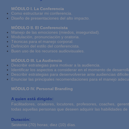
MÓDULO I. La Conferencia
Como estructurar mi conferencia.
Diseño de presentaciones del alto impacto.
MÓDULO II. El Conferencista
Manejo de las emociones (miedos, inseguridad).
Modulación, pronunciación y oratoria.
Técnicas para el manejo corporal.
Definición del estilo del conferencista.
Buen uso de los recursos audiovisuales.
MÓDULO III. La Audiencia
Describir estrategias para motivar a la audiencia.
Identificar los aspectos a considerar en el momento de desarroll
Describir estrategias para desenvolverse ante audiencias difícile
Enunciar las principales recomendaciones para el manejo adecu
MÓDULO IV. Personal Branding
A quien está dirigido:
Facilitadores, oradores, locutores, profesores, coaches, geren
todas aquellas personas que deseen adquirir las habilidades d
Duración:
Sestenta (70) horas; diez (10) días.