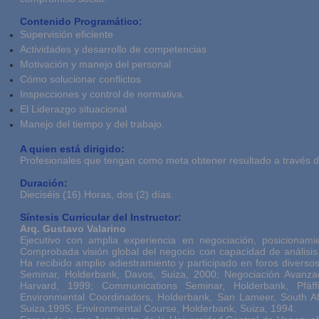
Contenido Programático:
Supervisión eficiente
Actividades y desarrollo de competencias
Motivación y manejo del personal
Cómo solucionar conflictos
Inspecciones y control de normativa.
El Liderazgo situacional.
Manejo del tiempo y del trabajo.
A quien está dirigido:
Profesionales que tengan como meta obtener resultado a través de
Duración:
Dieciséis (16) Horas, dos (2) días.
Síntesis Curricular del Instructor:
Arq. Gustavo Valarino
Ejecutivo con amplia experiencia en negociación, posicionami
Comprobada visión global del negocio con capacidad de análisis,
Ha recibido amplio adiestramiento y participado en foros diver
Seminar, Holderbank, Davos, Suiza, 2000; Negociación Avanza
Harvard, 1999; Communications Seminar, Holderbank, Pfäff
Environmental Coordinadors, Holderbank, San Lameer, South Af
Suiza,1995; Environmental Course, Holderbank, Suiza, 1994.