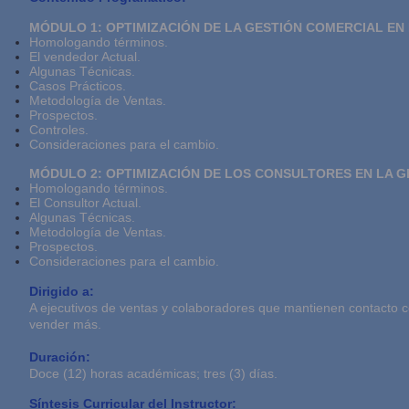
MÓDULO 1: OPTIMIZACIÓN DE LA GESTIÓN COMERCIAL EN
Homologando términos.
El vendedor Actual.
Algunas Técnicas.
Casos Prácticos.
Metodología de Ventas.
Prospectos.
Controles.
Consideraciones para el cambio.
MÓDULO 2: OPTIMIZACIÓN DE LOS CONSULTORES EN LA 
Homologando términos.
El Consultor Actual.
Algunas Técnicas.
Metodología de Ventas.
Prospectos.
Consideraciones para el cambio.
Dirigido a:
A ejecutivos de ventas y colaboradores que mantienen contacto c
vender más.
Duración:
Doce (12) horas académicas; tres (3) días.
Síntesis Curricular del Instructor: